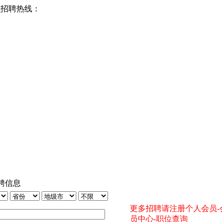
网
招聘热线：
聘信息
更多招聘请注册个人会员-
员中心-职位查询